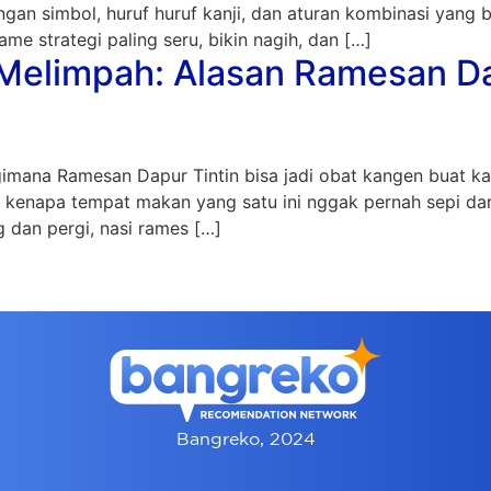
ngan simbol, huruf huruf kanji, dan aturan kombinasi yang 
me strategi paling seru, bikin nagih, dan […]
limpah: Alasan Ramesan Dapu
 gimana Ramesan Dapur Tintin bisa jadi obat kangen buat k
kenapa tempat makan yang satu ini nggak pernah sepi dari
 dan pergi, nasi rames […]
Bangreko, 2024