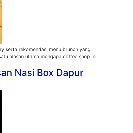
tery serta rekomendasi menu brunch yang
satu alasan utama mengapa coffee shop ini
san Nasi Box Dapur