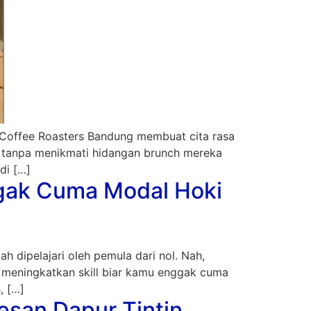
s Coffee Roasters Bandung membuat cita rasa
p tanpa menikmati hidangan brunch mereka
di […]
ggak Cuma Modal Hoki
h dipelajari oleh pemula dari nol. Nah,
h meningkatkan skill biar kamu enggak cuma
, […]
san Dapur Tintin