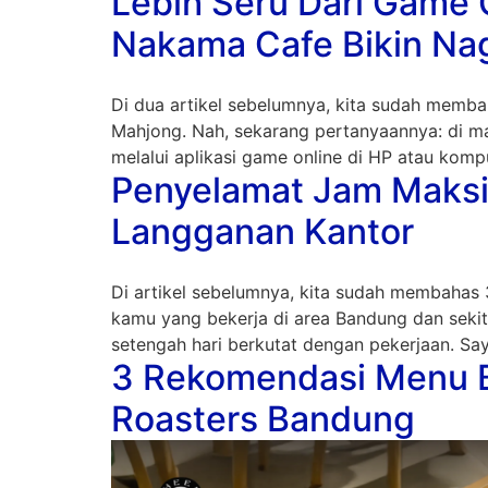
Lebih Seru Dari Game 
Nakama Cafe Bikin Na
Di dua artikel sebelumnya, kita sudah membah
Mahjong. Nah, sekarang pertanyaannya: di m
melalui aplikasi game online di HP atau kom
Penyelamat Jam Maksi
Langganan Kantor
Di artikel sebelumnya, kita sudah membahas 
kamu yang bekerja di area Bandung dan sekit
setengah hari berkutat dengan pekerjaan. S
3 Rekomendasi Menu Br
Roasters Bandung