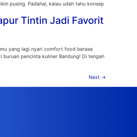
bikin pusing. Padahal, kalau udah tahu konsep
r Tintin Jadi Favorit
amu yang lagi nyari comfort food berasa
 buruan pencinta kuliner Bandung! Di tengah
Next
→