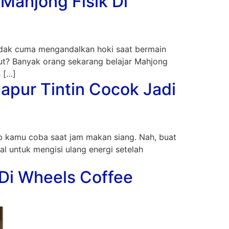
Mahjong Fisik Di
 tidak cuma mengandalkan hoki saat bermain
ut? Banyak orang sekarang belajar Mahjong
 […]
pur Tintin Cocok Jadi
ib kamu coba saat jam makan siang. Nah, buat
l untuk mengisi ulang energi setelah
 Di Wheels Coffee