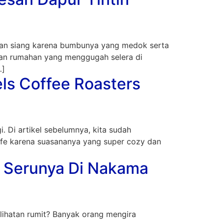
akan siang karena bumbunya yang medok serta
akan rumahan yang menggugah selera di
…]
els Coffee Roasters
 Di artikel sebelumnya, kita sudah
afe karena suasananya yang super cozy dan
n Serunya Di Nakama
elihatan rumit? Banyak orang mengira