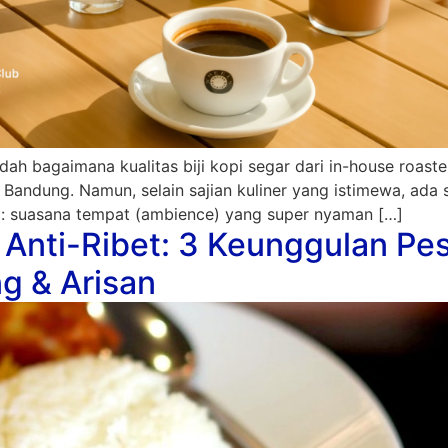
dah bagaimana kualitas biji kopi segar dari in-house roas
Bandung. Namun, selain sajian kuliner yang istimewa, ada 
ri: suasana tempat (ambience) yang super nyaman […]
 Anti-Ribet: 3 Keunggulan Pe
g & Arisan