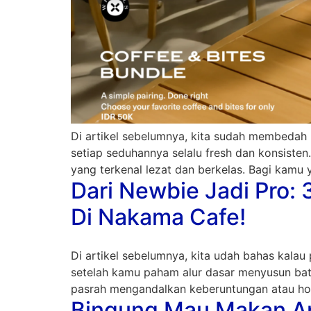
Di artikel sebelumnya, kita sudah membedah 
setiap seduhannya selalu fresh dan konsist
yang terkenal lezat dan berkelas. Bagi kamu
Dari Newbie Jadi Pro:
Di Nakama Cafe!
Di artikel sebelumnya, kita udah bahas kalau 
setelah kamu paham alur dasar menyusun batu
pasrah mengandalkan keberuntungan atau hok
Bingung Mau Makan Ap