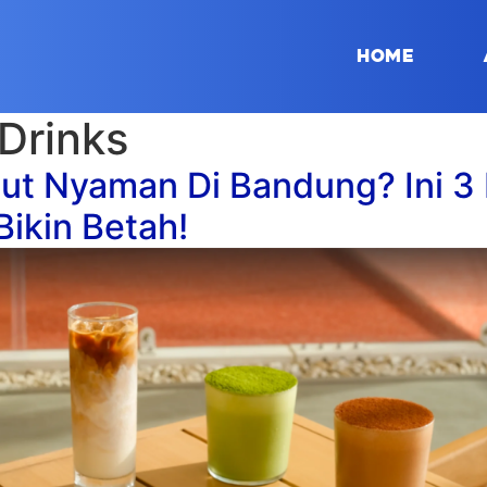
Home
Drinks
out Nyaman Di Bandung? Ini 
ikin Betah!