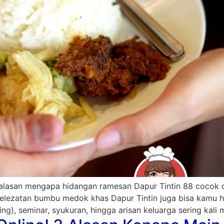
 alasan mengapa hidangan ramesan Dapur Tintin 88 cocok d
kelezatan bumbu medok khas Dapur Tintin juga bisa kamu h
g), seminar, syukuran, hingga arisan keluarga sering kali