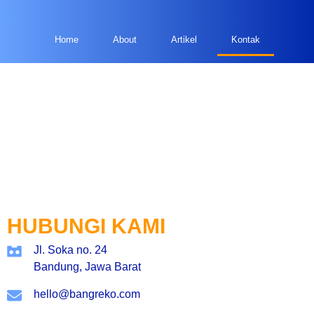
Home
About
Artikel
Kontak
KOntak kami
HUBUNGI KAMI
Jl. Soka no. 24
Bandung, Jawa Barat
hello@bangreko.com